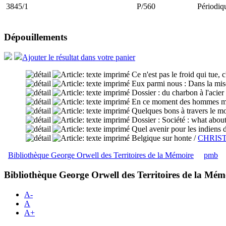
3845/1
P/560
Périodiq
Dépouillements
Ajouter le résultat dans votre panier
Ce n'est pas le froid qui tue, c
Eux parmi nous : Dans la mis
Dossier : du charbon à l'acier
En ce moment des hommes meur
Quelques bons à travers le m
Dossier : Société : what about
Quel avenir pour les indiens
Belgique sur honte
/
CHRIS
Bibliothèque George Orwell des Territoires de la Mémoire
pmb
Bibliothèque George Orwell des Territoires de la Mém
A-
A
A+