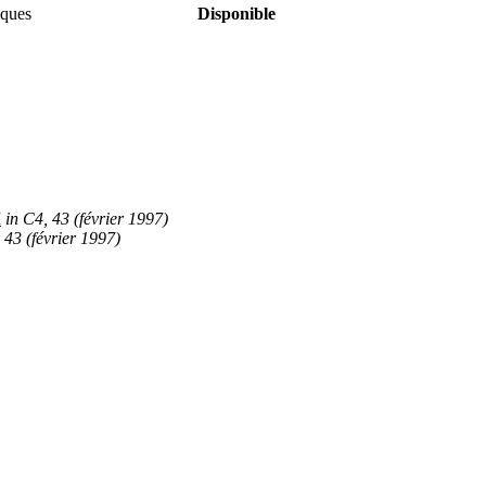
iques
Disponible
I
in C4, 43 (février 1997)
 43 (février 1997)