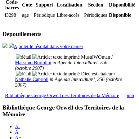
Code-
Cote
Support
Localisation
Section
Disponibilité
barres
43298
age
Périodique
Libre-accès
Périodiques
Disponible
Dépouillements
Ajouter le résultat dans votre panier
MusulWOman
/
Massimo Bortolini
in Agenda Interculturel, 256
(octobre 2007)
Dieu est chaleur
/
Nathalie Caprioli
in Agenda Interculturel, 256 (octobre
2007)
Bibliothèque George Orwell des Territoires de la Mémoire
pmb
Bibliothèque George Orwell des Territoires de la
Mémoire
A-
A
A+