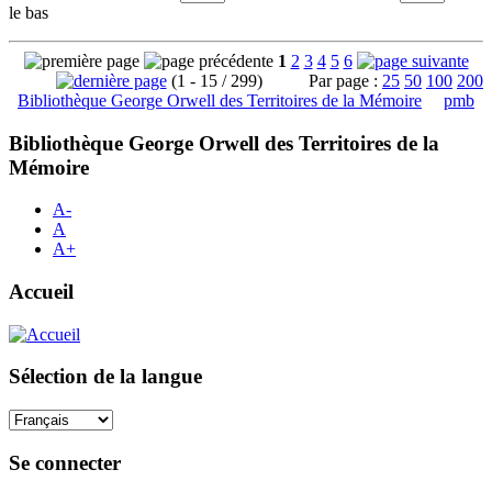
le bas
1
2
3
4
5
6
(1 - 15 / 299)
Par page :
25
50
100
200
Bibliothèque George Orwell des Territoires de la Mémoire
pmb
Bibliothèque George Orwell des Territoires de la
Mémoire
A-
A
A+
Accueil
Sélection de la langue
Se connecter