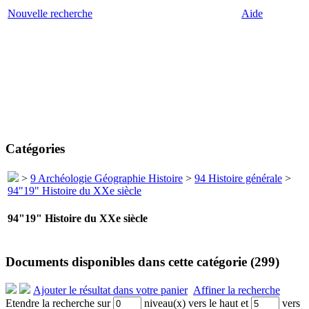
Nouvelle recherche
Aide
Catégories
>
9 Archéologie Géographie Histoire
>
94 Histoire générale
>
94"19" Histoire du XXe siècle
94"19" Histoire du XXe siècle
Documents disponibles dans cette catégorie (
299
)
Ajouter le résultat dans votre panier
Affiner la recherche
Etendre la recherche sur
niveau(x) vers le haut et
vers