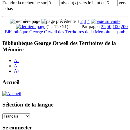
Etendre la recherche sur
niveau(x) vers le haut et
vers
le bas
1
2
3
4
(1 - 15 / 51)
Par page :
25
50
100
200
Bibliothèque George Orwell des Territoires de la Mémoire
pmb
Bibliothèque George Orwell des Territoires de la
Mémoire
A-
A
A+
Accueil
Sélection de la langue
Se connecter