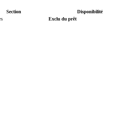
Section
Disponibilité
es
Exclu du prêt