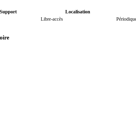
Support
Localisation
Libre-accès
Périodiqu
oire